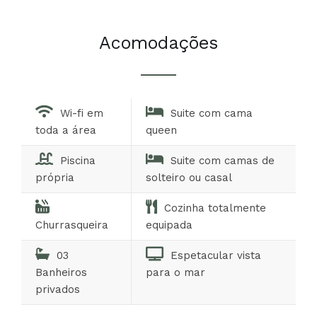
Acomodações
Wi-fi em
Suite com cama
toda a área
queen
Piscina
Suite com camas de
própria
solteiro ou casal
Cozinha totalmente
Churrasqueira
equipada
03
Espetacular vista
Banheiros
para o mar
privados