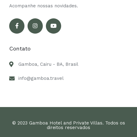
Acompanhe nossas novidades.
Contato
Gamboa, Cairu - BA, Brasil
info@gamboa.travel
© 2023 Gamboa Hotel and Private Villas. Todos os
direitos reservados