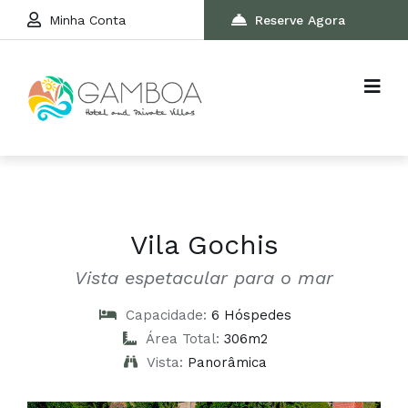
Minha Conta
Reserve Agora
Vila Gochis
Vista espetacular para o mar
Capacidade:
6 Hóspedes
Área Total:
306m2
Vista:
Panorâmica